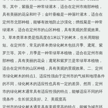
等。其中，紫薇是一种常绿灌木，适合在定州市南部种植，
具有美丽的花朵和叶子；金叶垂榆是一种落叶灌木，适合在
定州市北部种植，能够有效地防止沙漠化；绣线菊是一种常
绿灌木，适合在定州市的山区种植，具有美观的景观效果。
3、草本类草本类是指高度在1米以下的树木，生长周期较
短。在定州市，常见的草本类绿化树木包括月季、鸢尾、紫
罗兰等。其中，月季是一种常绿草本植物，适合在定州市南
部种植，具有美丽的花朵；鸢尾和紫罗兰是常绿草本植物，
适合在定州市的山区种植，具有美观的景观效果。二、定州
市绿化树木的特点1、适应性强由于定州市的气候和地理条件
的不同，绿化树木的适应性也具有一定的差异。然而，定州
市的绿化树木通常具有适应性强的特点，能够适应不同的环
境条件，生长状况良好。2、美观度高
定州市的绿化树木通常具有美观度高的特点，能够为城市环