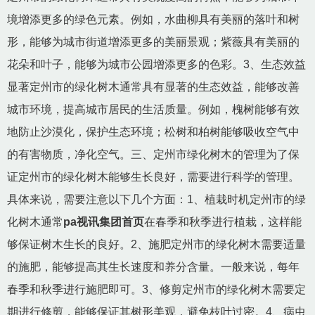
境增添更多的绿色元素。例如，水曲柳具有美丽的落叶和树
形，能够为城市街道增添更多的美丽景观；紫薇具有美丽的
花朵和叶子，能够为城市公园增添更多的色彩。3、生态效益
显著定州市的绿化树木通常具有显著的生态效益，能够改善
城市环境，提高城市居民的生活质量。例如，槐树能够有效
地防止沙漠化，保护生态环境；松树和柏树能够吸收空气中
的有害物质，净化空气。三、定州市绿化树木的管理为了保
证定州市的绿化树木能够生长良好，需要进行科学的管理。
具体来说，需要注意以下几个方面：1、植栽时机定州市的绿
化树木通常
pa视讯集团首页
在春季和秋季进行植栽，这样能
够保证树木生长的良好。2、施肥定州市的绿化树木需要适量
的施肥，能够提高其生长速度和养分含量。一般来说，每年
春季和秋季进行施肥即可。3、修剪定州市的绿化树木需要定
期进行修剪，能够保证其树形美观，避免枝叶过密。4、病虫