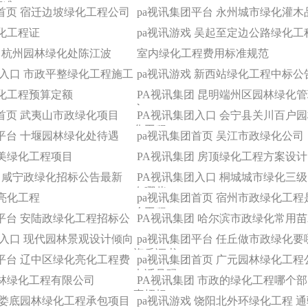
标准
团首页 宿迁边坡绿化工程公司
pa视讯集团平台 永州城市绿化灌木
化工程证
pa视讯游戏 吴起至定边公路绿化工
团 杭州园林绿化处陈江波
室内绿化工程费用标准规范
团入口 市政平整绿化工程施工
pa视讯游戏 新西站绿化工程中标公
化工程预算定额
PA视讯集团 昆明端州区园林绿化
心
团首页 武夷山市政绿化项目
PA视讯集团入口 会宁县关川百户
化工程
团平台 十堰园林绿化处待遇
pa视讯集团首页 吴江市政绿化公司
美绿化工程项目
PA视讯集团 房顶绿化工程方案设计
团 咸宁政绿化招标公告最新
PA视讯集团入口 桐城城市绿化三
有哪些
亮化工程
pa视讯集团首页 宿州市政绿化工程
么工程
团平台 安陆政绿化工程招标公
PA视讯集团 哈尔滨市政绿化常用
团入口 现代园林景观设计倾向
pa视讯集团平台 任丘做市政绿化要
资质证书
团平台 辽中区绿化亮化工程费
pa视讯集团首页 广元园林绿化工程
电话号码
林绿化工程有限公司
PA视讯集团 市政的绿化工程哪个
责招标
戏 娄底园林绿化工程承包项目
pa视讯游戏 饶阳北外环绿化工程 