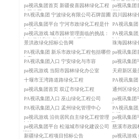
规范及等级
pa视讯集团首页 新疆俊喜园林绿化工程
pa视讯集
有限公司
招聘
PA视讯集团 宁波绿化有限公司石牌苗圃
四川园林绿
pa视讯集团平台 宁河市政绿化工程是什
PA视讯集
么专业
pa视讯游戏 城市园林管理面临的挑战：
PA视讯集
如何保护和恢复自然生态系统？
方法
景洪政绿化招标公告网
珠海园林绿
PA视讯集团 新乐市政绿化工程包括哪些
pa视讯集
内容
PA视讯集团入口 宁安绿化与市容
pa视讯集
pa视讯游戏 当阳市园林绿化办公室
天府新区最
十堰市王湾路道路绿化工程
PA视讯集
pa视讯集团首页 双辽市绿化工程
通州区绿化
PA视讯集团入口 巫山绿化工程公司
pa视讯集
告
PA视讯集团入口 孟州绿化管理中心
PA视讯集
分析
pa视讯游戏 沿街居民自主绿化工程管理
pa视讯集
办法
用
pa视讯集团平台 松滋城市绿化建设公司
慈溪市政园
招聘
新疆绿化工程项目招标公告
pa视讯游