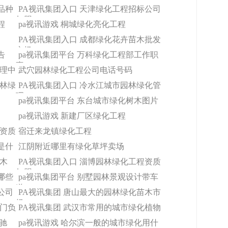
品种
PA视讯集团入口 天津绿化工程招标公司
加盟
程
pa视讯游戏 桐城绿化亮化工程
PA视讯集团入口 成都绿化花卉苗木批发
市场
告
pa视讯集团平台 万科绿化工程部工作职
责
管理中
武穴园林绿化工程公司电话号码
园林绿
PA视讯集团入口 冷水江城市园林绿化管
理
pa视讯集团平台 东台城市绿化树木图片
pa视讯游戏 新建厂区绿化工程
级资质
宿迁来龙镇绿化工程
是什
江阴附近哪里有绿化草坪卖场
苗木
PA视讯集团入口 淄博园林绿化工程资质
加盟
哪些
pa视讯集团平台 别墅园林景观设计带车
道
公司
PA视讯集团 唐山最大的园林绿化苗木市
场
部门负
PA视讯集团 武汉市常用的城市绿化植物
通驰
pa视讯游戏 哈尔滨一般的城市绿化用什