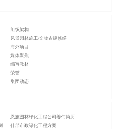
组织架构
风景园林施工/文物古建修缮
海外项目
媒体聚焦
编写教材
荣誉
集团动态
恩施园林绿化工程公司姜伟简历
例
什邡市政绿化工程方案