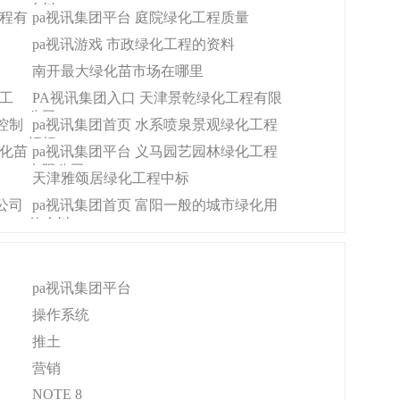
么树
工程有
pa视讯集团平台 庭院绿化工程质量
pa视讯游戏 市政绿化工程的资料
南开最大绿化苗市场在哪里
施工
PA视讯集团入口 天津景乾绿化工程有限
公司
控制
pa视讯集团首页 水系喷泉景观绿化工程
招标
绿化苗
pa视讯集团平台 义马园艺园林绿化工程
有限公司
天津雅颂居绿化工程中标
公司
pa视讯集团首页 富阳一般的城市绿化用
什么树
pa视讯集团平台
操作系统
推土
营销
NOTE 8