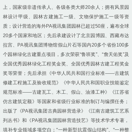
上，国家级非遗传承人、各级各类大师20余人；拥有风景园
林设计甲级、园林古建施工一级、文物保护施工一级等资
质；设计营造的海外PA视讯集团园林已超过50座，遍布全球
20多个国家和地区；先后承建设计了北京园博园、西藏布达
拉宫、PA视讯集团博物馆假山片石等国内20多个省份100多
个园林绿化古建重点项目，多次荣获“鲁班奖”、“詹天佑奖”及
全国优秀园林绿化工程奖金奖、全国优秀园林古建工程奖金
奖等荣誉；先后承担《中华人民共和国行业标准——古建筑
修建工程施工及验收规范》《中华人民共和国职业技能鉴定
规范标准——古建瓦工、木工、假山、油漆工种》《江苏省
仿古建筑定额》等国家和省级行业标准的制订与编撰任务；
出版了《PA视讯集团古典园林营造录》《江南古建筑工艺系
列丛书》和《PA视讯集团园林营造技艺》等技术学术专著，
填补专业领域多项空白；“一种新型抗震假山结构”、“一种整