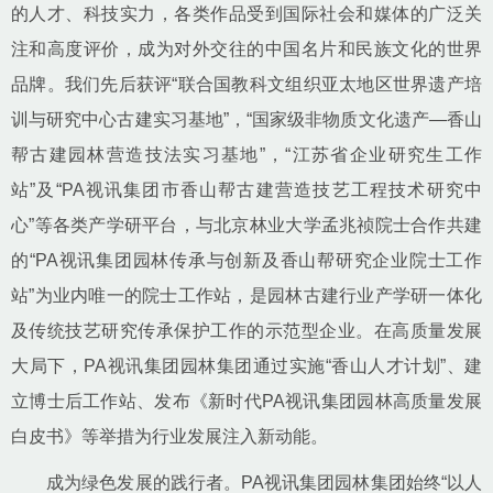
的人才、科技实力，各类作品受到国际社会和媒体的广泛关
注和高度评价，成为对外交往的中国名片和民族文化的世界
品牌。我们先后获评“联合国教科文组织亚太地区世界遗产培
训与研究中心古建实习基地”，“国家级非物质文化遗产—香山
帮古建园林营造技法实习基地”，“江苏省企业研究生工作
站”及“PA视讯集团市香山帮古建营造技艺工程技术研究中
心”等各类产学研平台，与北京林业大学孟兆祯院士合作共建
的“PA视讯集团园林传承与创新及香山帮研究企业院士工作
站”为业内唯一的院士工作站，是园林古建行业产学研一体化
及传统技艺研究传承保护工作的示范型企业。在高质量发展
大局下，PA视讯集团园林集团通过实施“香山人才计划”、建
立博士后工作站、发布《新时代PA视讯集团园林高质量发展
白皮书》等举措为行业发展注入新动能。
成为绿色发展的践行者。PA视讯集团园林集团始终“以人