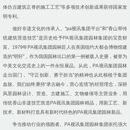
体仿古建筑正脊的施工工艺”等多项技术创新成果获得国家发
明专利。
做好非遗文化的传承人。“pa视讯集团平台”和“香山帮传
统建筑营造技艺”是历史给予PA视讯集团园林集团的宝贵财
富。1979年PA视讯集团园林匠人在美国纽约大都会博物馆建
造的“明轩”，作为我国园林出口的第一例被载入史册，被誉为
中美文化交流史上的一件永恒展品。从此，PA视讯集团园林
走出国门， “守正创新、勇于担当”的精神也从此根植于集团
血脉。我们始终秉持“承古融今，营心造境”的经营理念，深耕
风景园林设计、营造、古建施工、文物修缮等主营业务，用
传统香山非遗技艺筑造PA视讯集团园林精品，用新工艺、新
技术、新材料打造具有新时代特色的PA视讯集团园林新品。
争当推动行业的领跑者。PA视讯集团园林集团依托强大