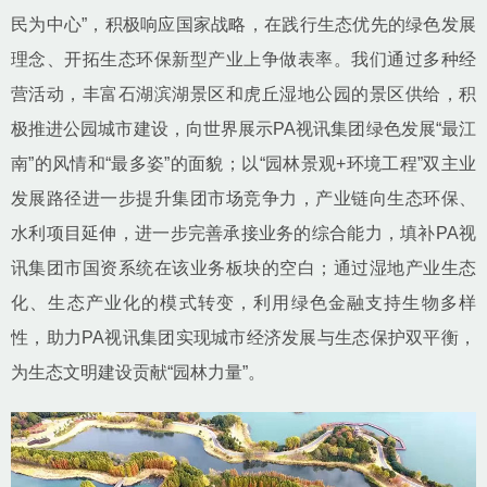
民为中心”，积极响应国家战略，在践行生态优先的绿色发展
理念、开拓生态环保新型产业上争做表率。我们通过多种经
营活动，丰富石湖滨湖景区和虎丘湿地公园的景区供给，积
极推进公园城市建设，向世界展示PA视讯集团绿色发展“最江
南”的风情和“最多姿”的面貌；以“园林景观+环境工程”双主业
发展路径进一步提升集团市场竞争力，产业链向生态环保、
水利项目延伸，进一步完善承接业务的综合能力，填补PA视
讯集团市国资系统在该业务板块的空白；通过湿地产业生态
化、生态产业化的模式转变，利用绿色金融支持生物多样
性，助力PA视讯集团实现城市经济发展与生态保护双平衡，
为生态文明建设贡献“园林力量”。