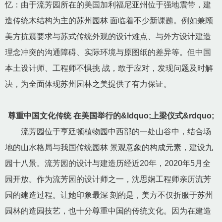
忆：由于流芳园所在的美国加利福尼亚州位于强地震带，建
造传统木结构为主的苏州园林 面临着不少新课题。例如兼顾
美方抗震要求与苏式传统外观的设计难点、与外方设计建造
理念冲突的沟通障碍、实际环境与原图纸的差异等。但中国
本土设计师、工程师不惧挑 战，敢于应对，发现问题及时解
决，为全面体现苏州园林之美提供了有力保证。
尊重中国文化传统 在美国举行的&ldquo;上梁仪式&rdquo;
流芳园位于亨廷顿植物园中西部的一处山谷中，结合场
地的山水格局与我国传统园林 景观意象的构成元素，建设九
园十八景。流芳园的设计与建造历经近20年，2020年5月全
园开放。作为流芳园的设计师之一，沈思娴工程师亲历流芳
园的建造过程。让她印象最深 刻的是，美方不仅折服于苏州
园林的造园技艺，也十分尊重中国的传统文化。因为在建造