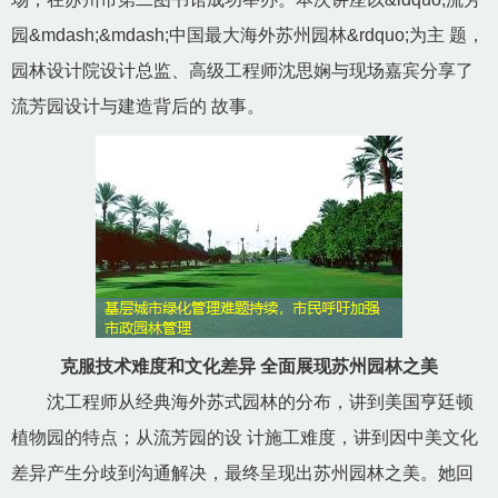
园&mdash;&mdash;中国最大海外苏州园林&rdquo;为主 题，
园林设计院设计总监、高级工程师沈思娴与现场嘉宾分享了
流芳园设计与建造背后的 故事。
克服技术难度和文化差异 全面展现苏州园林之美
沈工程师从经典海外苏式园林的分布，讲到美国亨廷顿
植物园的特点；从流芳园的设 计施工难度，讲到因中美文化
差异产生分歧到沟通解决，最终呈现出苏州园林之美。她回