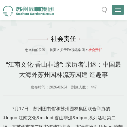
社会责任
您当前的位置：
首页
>
关于PA视讯集团
>
社会责任
“江南文化·香山非遗”: 亲历者讲述：中国最
大海外苏州园林流芳园建 造趣事
发布时间：2026-03-24
浏览人数：
447
7月17日，苏州图书馆和苏州园林集团联合举办的
&ldquo;江南文化&middot;香山非遗&rdquo;系列活动第二
场，在苏州市第二图书馆成功举办。本次讲座以&ldquo;流芳